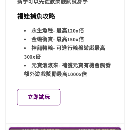
新手可以先從歡樂廳試試身手
福娃捕魚攻略
永生魚種- 最高120x倍
金蟾銜寶- 最高150x倍
神龍轉輪- 可進行輪盤遊戲最高
300x倍
元寶滾滾來- 補獲元寶有機會觸發
額外遊戲獎勵最高1000x倍
立即試玩