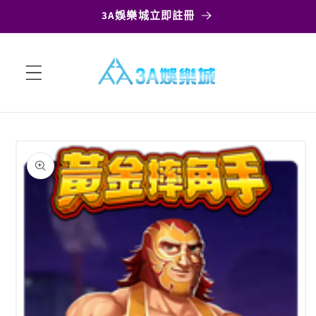
跳至內
3A娛樂城立即註冊
容
略過產
品資訊