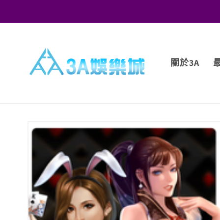
跳至內
容
關於3A
略過產
品資訊