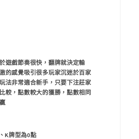
於遊戲節奏很快，翻牌就決定輸
激的感覺吸引很多玩家沉迷於百家
玩法非常適合新手，只要下注莊家
比較，點數較大的獲勝，點數相同
贏
Q、K牌型為0點