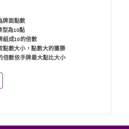
型為牌面點數
牌型為10點
牌組成10的倍數
較點數大小，點數大的獲勝
0的倍數依手牌最大點比大小