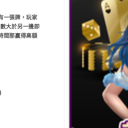
有一張牌，玩家
邊點數大於另一邊即
時間那贏得高額
勝