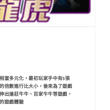
相當多元化，最初玩家手中有5張
的倍數進行比大小，後來為了遊戲
伸出搶莊牛牛、百家牛牛等遊戲，
的遊戲體驗